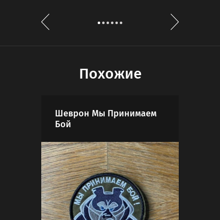
Похожие
Шеврон Мы Принимаем
Шев
Бой