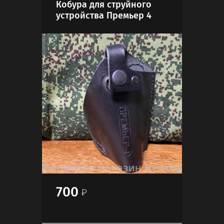
Кобура для струйного
Так
устройства Премьер 4
700
3 