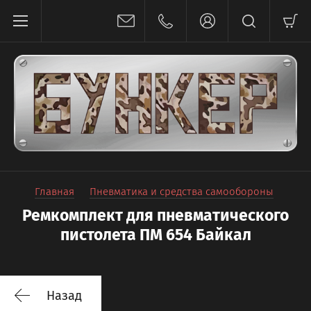
Главная
Пневматика и средства самообороны
Ремкомплект для пневматического
пистолета ПМ 654 Байкал
Назад