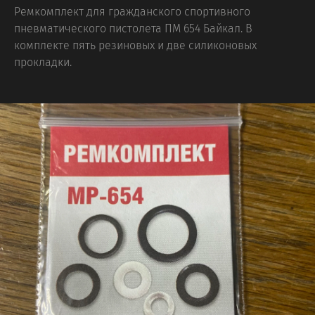
Ремкомплект для гражданского спортивного
пневматического пистолета ПМ 654 Байкал. В
комплекте пять резиновых и две силиконовых
прокладки.