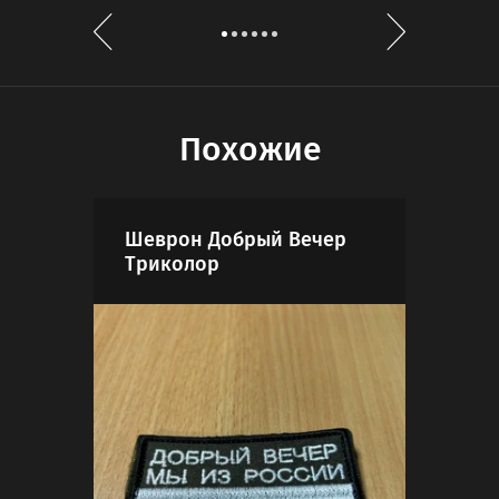
Похожие
Шеврон Добрый Вечер
Шев
Триколор