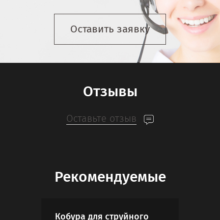
Оставить заявку
Отзывы
Оставьте отзыв
Рекомендуемые
Кобура для струйного
Миш