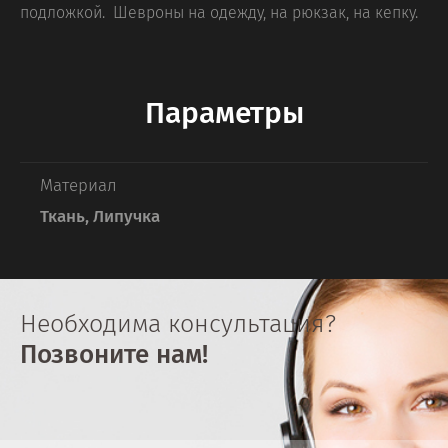
подложкой. Шевроны на одежду, на рюкзак, на кепку.
Параметры
Материал
Ткань, Липучка
Необходима консультация?
Позвоните нам!