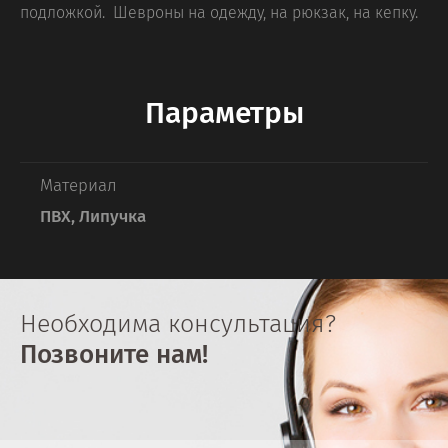
подложкой. Шевроны на одежду, на рюкзак, на кепку.
Параметры
Материал
ПВХ, Липучка
Необходима консультация?
Позвоните нам!