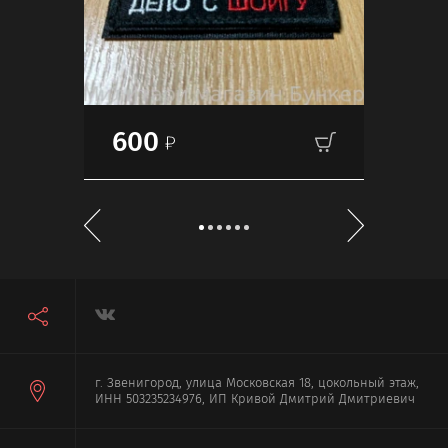
600
70
г. Звенигород, улица Московская 18, цокольный этаж,
ИНН 503235234976, ИП Кривой Дмитрий Дмитриевич