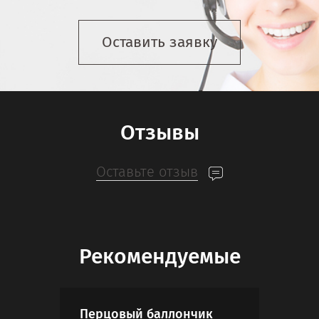
Оставить заявку
Отзывы
Оставьте отзыв
Рекомендуемые
Перцовый баллончик
Так