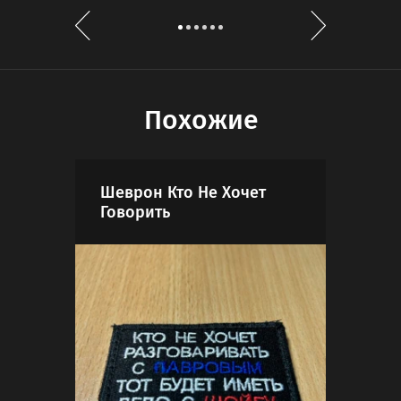
Похожие
Шеврон Кто Не Хочет
Фла
Говорить