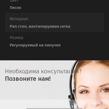
Цвет
Песок
Материал
Рип стоп, вентилируемая сетка
Размер
Регулируемый на липучке
Необходима консультация?
Позвоните нам!