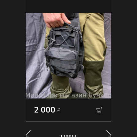
2 000
10