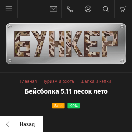
Главная
Туризм и охота
Шапки и кепки
Бейсболка 5.11 песок лето
Sale!
-20%
Назад