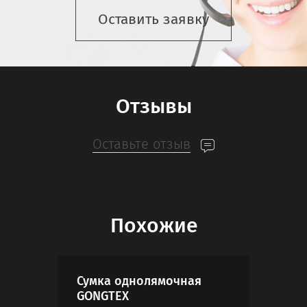
Оставить заявку
Отзывы
Оставьте отзыв
Похожие
Сумка однолямочная
Бан
GONGTEX