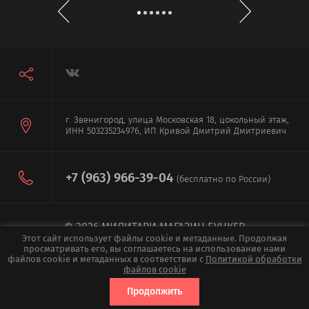
г. Звенигород, улица Московская 18, цокольный этаж,
ИНН 503235234976, ИП Кривой Дмитрий Дмитриевич
+7 (963) 966-39-04
(бесплатно по России)
© 2026 МИЛИТАРИ МАГАЗИН БУНКЕР
Этот сайт использует файлы cookie и метаданные. Продолжая
ПОЛИТИКА КОНФИДЕНЦИАЛЬНОСТИ
просматривать его, вы соглашаетесь на использование нами
файлов cookie и метаданных в соответствии с
Политикой обработки
файлов cookie
Мегагрупп.ру
Продолжить