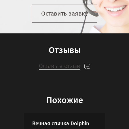
Оставить заявку
Отзывы
Оставьте отзыв
Похожие
Вечная спичка Dolphin
Пар