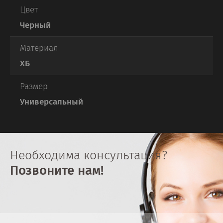
Цвет
Черный
Материал
ХБ
Размер
Универсальный
Необходима консультация?
Позвоните нам!