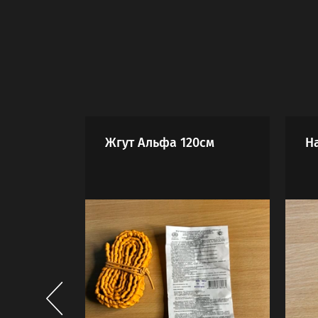
Жгут Альфа 120см
Н