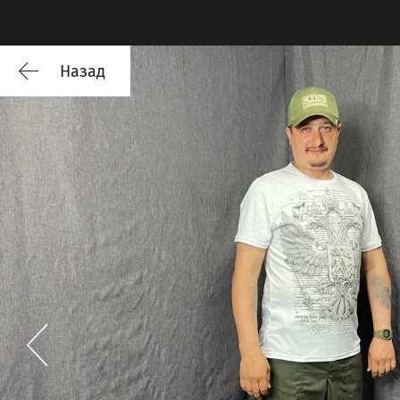
Назад