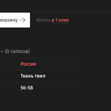
 корзину
Купить
в 1 клик
(0 голосов)
Россия
Ткань твил
56-58