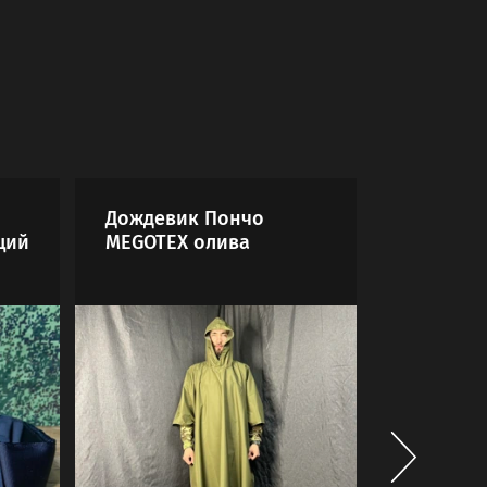
Дождевик Пончо
Дождеви
щий
MEGOTEX олива
капюшо
зелёный