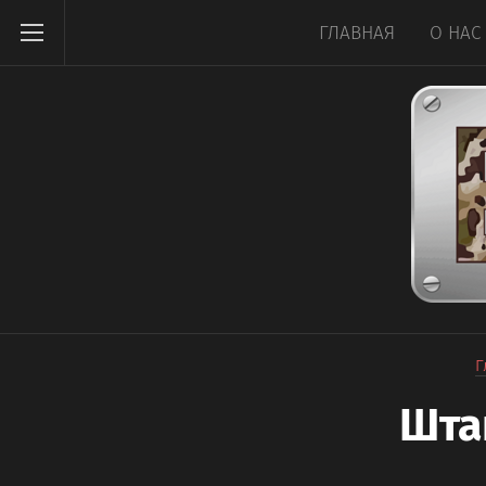
ГЛАВНАЯ
О НАС
Г
Шта