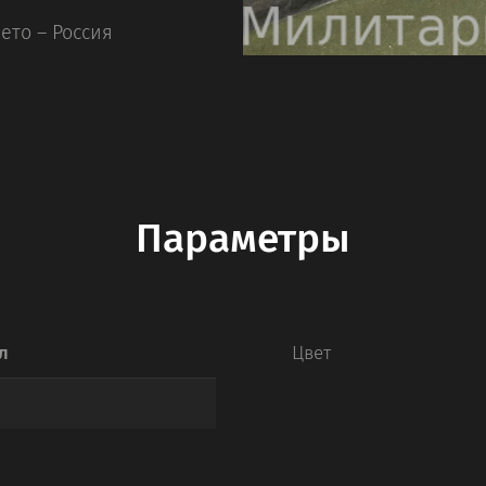
ето – Россия
Параметры
л
Цвет