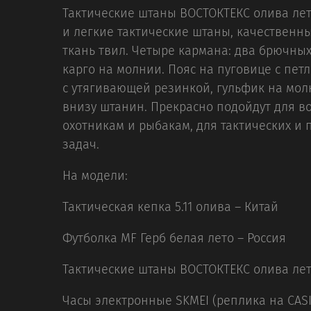
Тактические штаны ВОСТОКТЕКС олива лет
и легкие тактические штаны, качественн
ткань твил. Четыре кармана: два брючны
карго на молнии. Пояс на пуговице с пет
с утягивающей резинкой, гульфик на мол
внизу штанин. Прекрасно подойдут для в
охотникам и рыбакам, для тактических и
задач.
На модели:
Тактическая кепка 5.11 олива – Китай
Футболка MF Герб белая лето – Россия
Тактические штаны ВОСТОКТЕКС олива лет
Часы электронные SKMEI (реплика на CASI