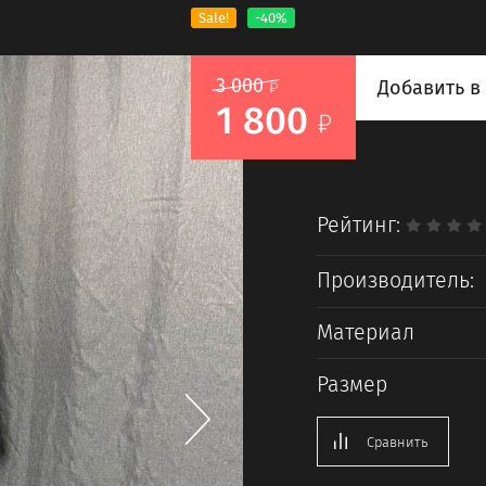
Sale!
-40%
3 000
Добавить в
1 800
Рейтинг:
Производитель:
Материал
Размер
Сравнить