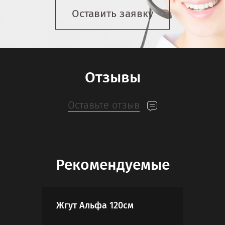
Оставить заявку
Отзывы
Оставьте отзыв
Рекомендуемые
Жгут Альфа 120см
Наб