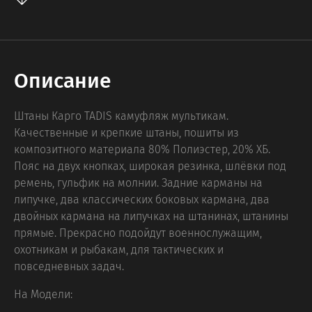
Описание
Штаны Карго TADIS камуфляж мультикам.
Качественные и крепкие штаны, пошиты из
композитного материала 80% Полиэстер, 20% ХБ.
Пояс на двух кнопках, широкая резинка, шлёвки под
ремень, гульфик на молнии. Задние карманы на
липучке, два классических боковых кармана, два
двойных кармана на липучках на штанинах, штанины
прямые. Прекрасно подойдут военнослужащим,
охотникам и рыбакам, для тактических и
повседневных задач.
На Модели: