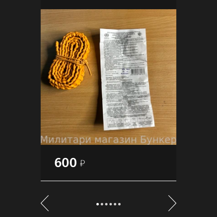
600
15