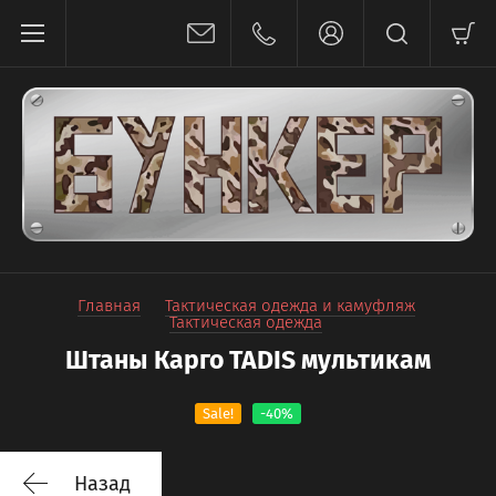
Главная
Тактическая одежда и камуфляж
Тактическая одежда
Штаны Карго TADIS мультикам
Sale!
-40%
Назад