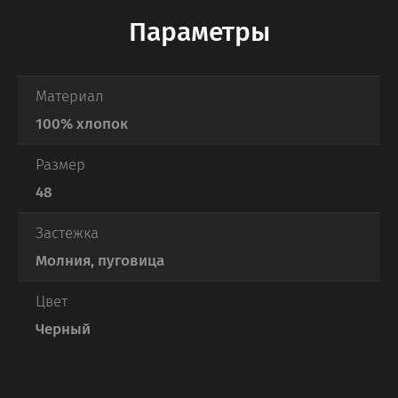
Параметры
Материал
100% хлопок
Размер
48
Застежка
Молния, пуговица
Цвет
Черный