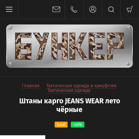
Главная
Тактическая одежда и камуфляж
Тактическая одежда
Штаны карго JEANS WEAR лето
чёрные
Sale!
-40%