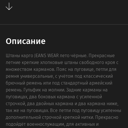
Описание
Штаны карго JEANS WEAR лето чёрные. Прекрасные
летние крепкие хлопковые штаны свободного кроя с
множеством карманов. Пояс на пуговице, петли для
ремня универсальные, с учётом под классический
брючный ремень или под стандартный армейский
ремень. Гульфик на молнии. Задние карманы на
пуговицах, два боковых кармана с усиленной
строчкой, два двойных кармана и два кармана ниже,
так же на пуговицах. Все петли под пуговицу усиленны
дополнительной строчкой крепкой нитки. Прекрасно
подойдёт военнослужащим, для активных и