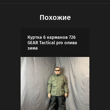
Похожие
Куртка 6 карманов 726
Кос
GEAR Tactical pro олива
зима