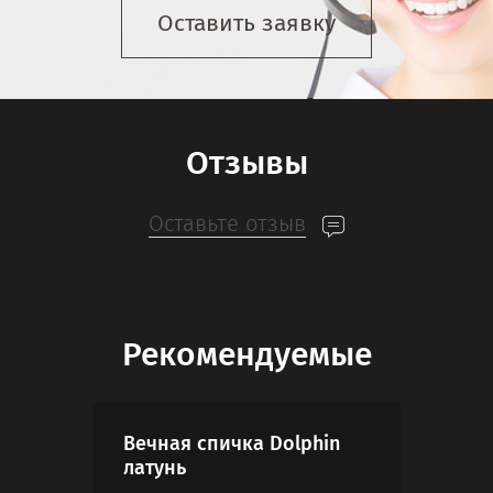
Оставить заявку
Отзывы
Оставьте отзыв
Рекомендуемые
Вечная спичка Dolphin
Тур
латунь
Хоб