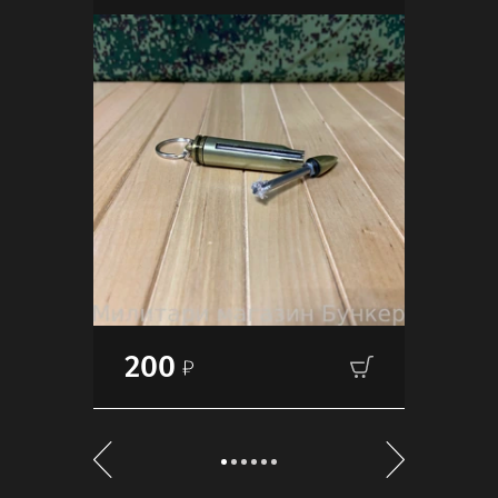
200
2 