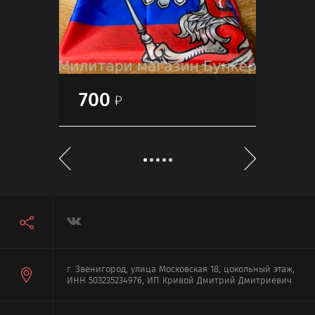
700
70
г. Звенигород, улица Московская 18, цокольный этаж,
ИНН 503235234976, ИП Кривой Дмитрий Дмитриевич