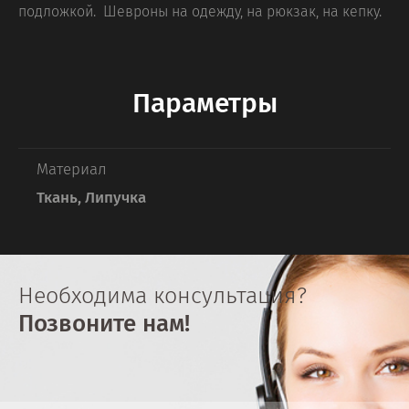
подложкой. Шевроны на одежду, на рюкзак, на кепку.
Параметры
Материал
Ткань, Липучка
Необходима консультация?
Позвоните нам!