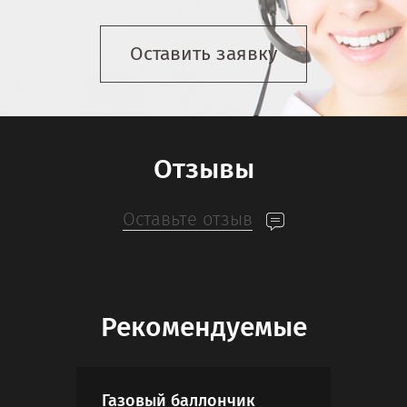
Оставить заявку
Отзывы
Оставьте отзыв
Рекомендуемые
Газовый баллончик
Спо