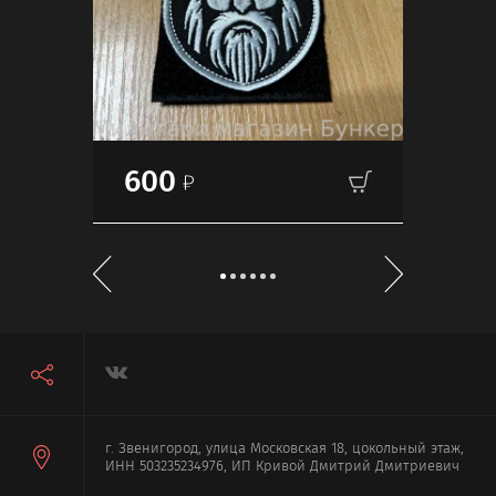
600
60
г. Звенигород, улица Московская 18, цокольный этаж,
ИНН 503235234976, ИП Кривой Дмитрий Дмитриевич