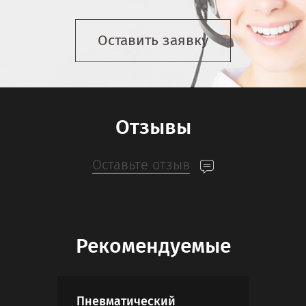
Оставить заявку
Отзывы
Оставьте отзыв
Рекомендуемые
Пневматический
Газ