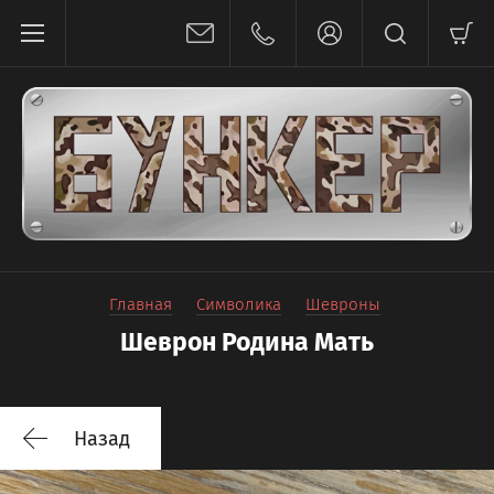
Главная
Символика
Шевроны
Шеврон Родина Мать
Назад