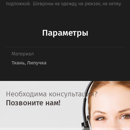
подложкой. Шевроны на одежду, на рюкзак, на кепку.
Параметры
Материал
Ткань, Липучка
Необходима консультация?
Позвоните нам!