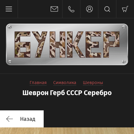
Главная
Символика
Шевроны
Шеврон Герб СССР Серебро
Назад