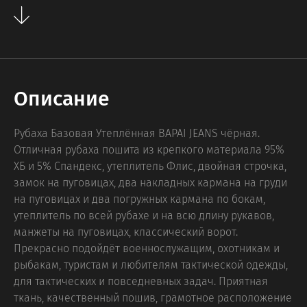
Описание
Рубаха Базовая Утеплённая BAPAI JEANS чёрная.
Отличная рубаха пошита из крепкого материала 95%
ХБ и 5% Спандекс, утеплитель Флис, двойная строчка,
замок на пуговицах, два накладных кармана на груди
на пуговицах и два погружных кармана по бокам,
утеплитель по всей рубахе и на всю длину рукавов,
манжеты на пуговицах, классический ворот.
Прекрасно подойдёт военнослужащим, охотникам и
рыбакам, туристам и любителям тактической одежды,
для тактических и повседневных задач. Приятная
ткань, качественный пошив, грамотное расположение