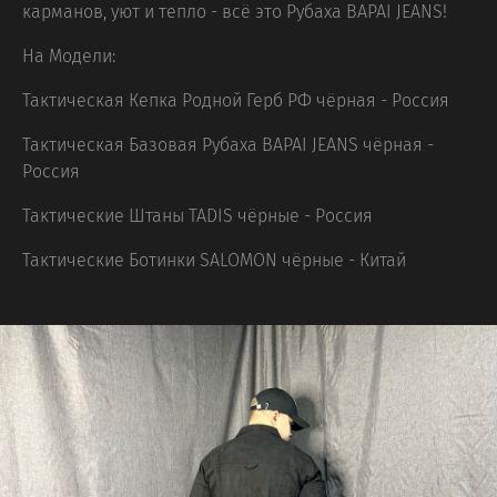
карманов, уют и тепло - всё это Рубаха BAPAI JEANS!
На Модели:
Тактическая Кепка Родной Герб РФ чёрная - Россия
Тактическая Базовая Рубаха BAPAI JEANS чёрная -
Россия
Тактические Штаны TADIS чёрные - Россия
Тактические Ботинки SALOMON чёрные - Китай