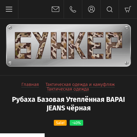
Главная
Тактическая одежда и камуфляж
Тактическая одежда
Рубаха Базовая Утеплённая BAPAI
JEANS чёрная
Sale!
-40%