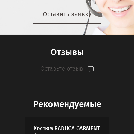
Оставить заявку
Отзывы
Оставьте отзыв
Рекомендуемые
Костюм RADUGA GARMENT
Кос