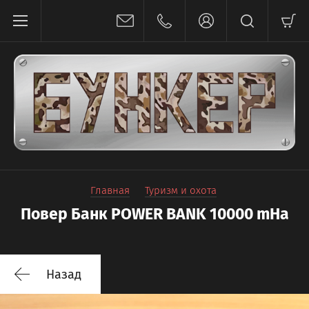
Главная
Туризм и охота
Повер Банк POWER BANK 10000 mHa
Назад