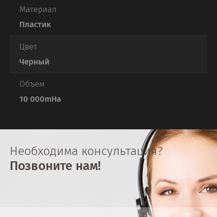
Материал
Пластик
Цвет
Черный
Объем
10 000mHa
Необходима консультация?
Позвоните нам!