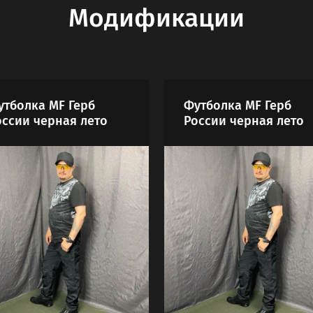
Модификации
утболка MF Герб
Футболка MF Герб
оссии черная лето
России черная лето