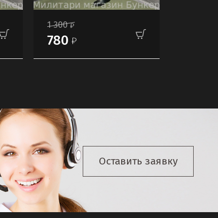
1 300
780
Оставить заявку