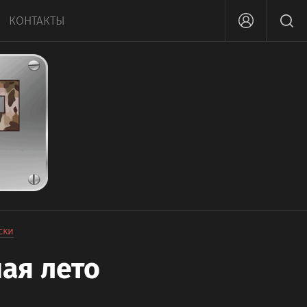
КОНТАКТЫ
ски
ая лето