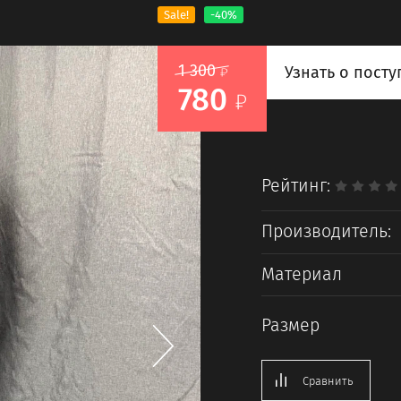
Sale!
-40%
1 300
Узнать о пост
780
Рейтинг:
Производитель:
Материал
Размер
Сравнить