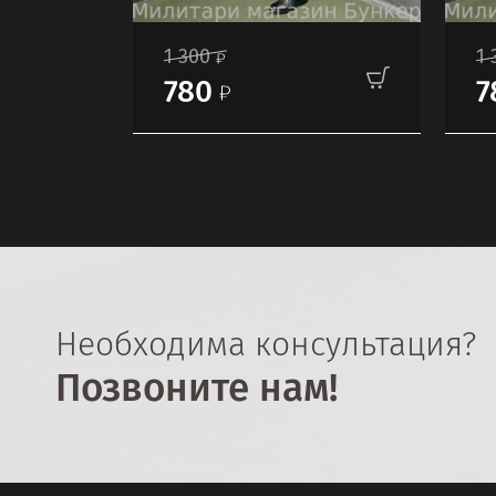
1 300
1 
780
7
Необходима консультация?
Позвоните нам!