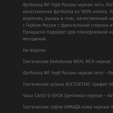
Футболка MF Герб России черная лето. Ле
качественная футболка из 100% хлопка. 
воротник, рукава и пояс, качественный 
с Гербом России с фронтальной стороны и
Прекрасно подойдет для повседневной н
женщинам.
На модели:
Тактическая Бейсболка WEPL МСК черная -
Футболка MF Герб России черная лето – Р
Тактические штаны ВОСТОКТЕКС графит ле
Часы CASIO G-SHOK (реплика) черные – Ки
Тактические туфли АРМАДА кожа черные л