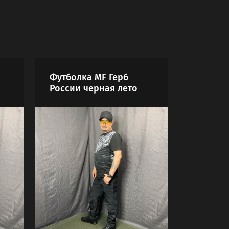
Футболка MF Герб
России черная лето