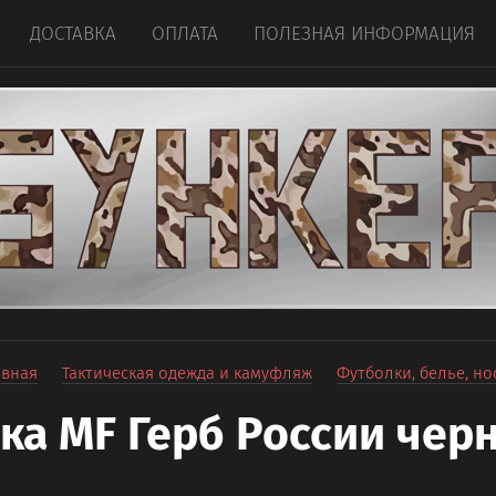
ДОСТАВКА
ОПЛАТА
ПОЛЕЗНАЯ ИНФОРМАЦИЯ
авная
Тактическая одежда и камуфляж
Футболки, белье, но
ка MF Герб России черн