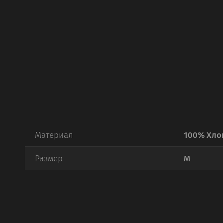
Материал
100% Хло
Размер
M