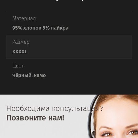
Материал
95% хлопок 5% лайкра
Размер
XXXXL
Цвет
Чёрный, камо
Необходима консультация?
Позвоните нам!