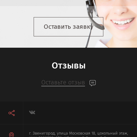
Оставить заявку
Отзывы
Оставьте отзыв
г. Звенигород, улица Московская 18, цокольный этаж,