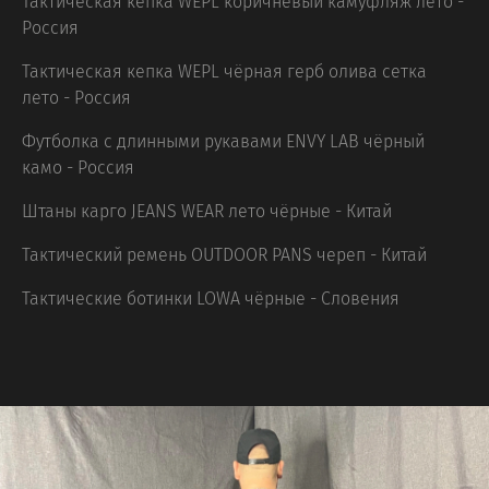
Тактическая кепка WEPL коричневый камуфляж лето -
Россия
Тактическая кепка WEPL чёрная герб олива сетка
лето - Россия
Футболка с длинными рукавами ENVY LAB чёрный
камо - Россия
Штаны карго JEANS WEAR лето чёрные - Китай
Тактический ремень OUTDOOR PANS череп - Китай
Тактические ботинки LOWA чёрные - Словения