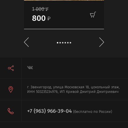
1 000
70
800
г. Звенигород, улица Московская 18, цокольный этаж,
ИНН 503235234976, ИП Кривой Дмитрий Дмитриевич
+7 (963) 966-39-04
(бесплатно по России)