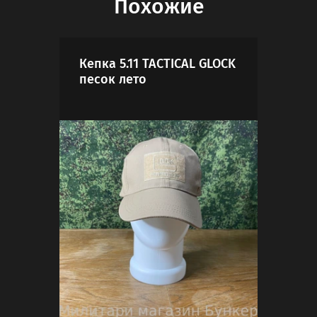
Похожие
Кепка 5.11 TACTICAL GLOCK
Баф
песок лето