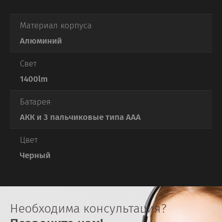
Материал корпуса
Алюминий
Свет
1400lm
Батарея
АКК и 3 пальчиковые типа ААА
Цвет
Черный
Необходима консультация?