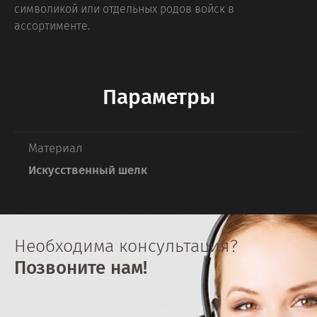
символикой или отдельных родов войск в
ассортименте.
Параметры
Материал
Искусственный шелк
Необходима консультация?
Позвоните нам!