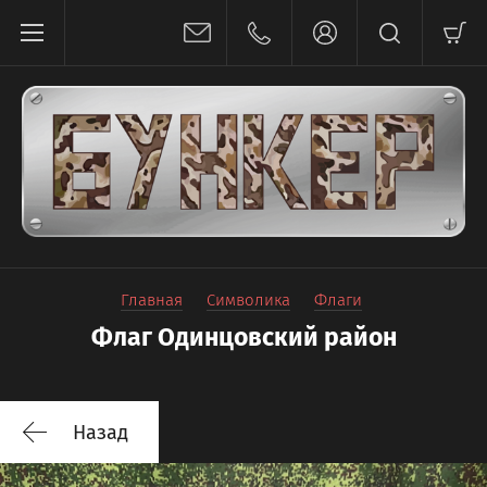
Главная
Символика
Флаги
Флаг Одинцовский район
Назад