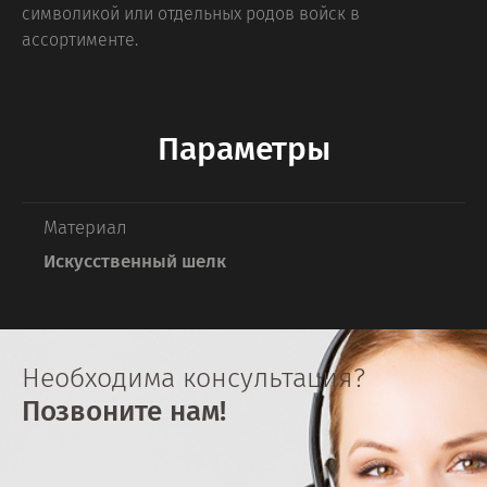
символикой или отдельных родов войск в
ассортименте.
Параметры
Материал
Искусственный шелк
Необходима консультация?
Позвоните нам!