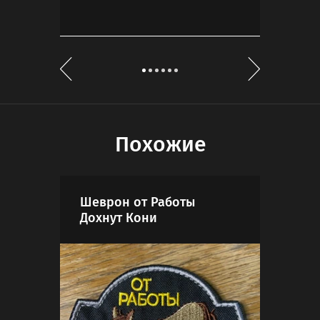
Похожие
Шеврон от Работы
Шев
Дохнут Кони