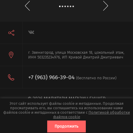
г. Звенигород, улица Московская 18, цокольный этаж,
ИНН 503235234976, ИП Кривой Дмитрий Дмитриевич
+7 (963) 966-39-04
(бесплатно по России)
© 2026 МИЛИТАРИ МАГАЗИН БУНКЕР
Этот сайт использует файлы cookie и метаданные. Продолжая
ПОЛИТИКА КОНФИДЕНЦИАЛЬНОСТИ
просматривать его, вы соглашаетесь на использование нами
файлов cookie и метаданных в соответствии с
Политикой обработки
файлов cookie
Мегагрупп.ру
Продолжить