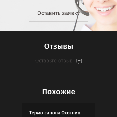
Оставить заявку
Отзывы
Оставьте отзыв
Похожие
Термо сапоги Охотник
Кро