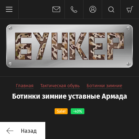
Главная
Тактическая обувь
Ботинки зимние
Ботинки зимние уставные Армада
Sale!
-40%
Назад