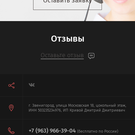
Оставить заявку
Отзывы
Оставьте отзыв
г. Звенигород, улица Московская 18, цокольный этаж,
ИНН 503235234976, ИП Кривой Дмитрий Дмитриевич
+7 (963) 966-39-04
(бесплатно по России)