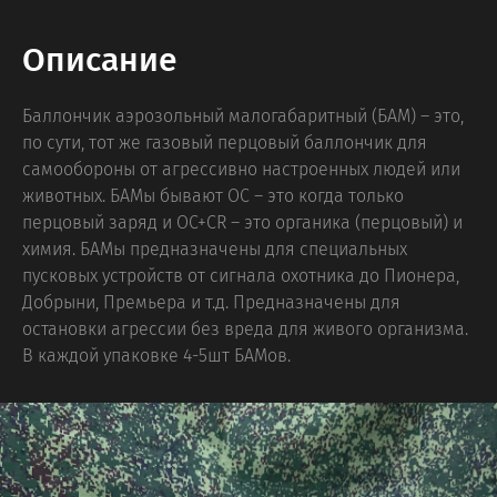
Описание
Баллончик аэрозольный малогабаритный (БАМ) – это,
по сути, тот же газовый перцовый баллончик для
самообороны от агрессивно настроенных людей или
животных. БАМы бывают ОC – это когда только
перцовый заряд и ОС+CR – это органика (перцовый) и
химия. БАМы предназначены для специальных
пусковых устройств от сигнала охотника до Пионера,
Добрыни, Премьера и т.д. Предназначены для
остановки агрессии без вреда для живого организма.
В каждой упаковке 4-5шт БАМов.