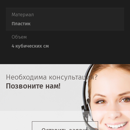
Материал
Пластик
Объем
4 кубических см
Необходима консультация?
Позвоните нам!